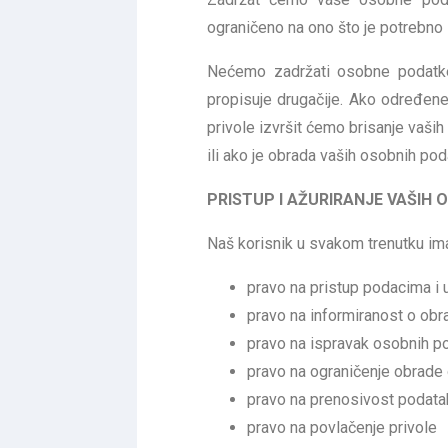
ograničeno na ono što je potrebno 
Nećemo zadržati osobne podatke
propisuje drugačije. Ako određene
privole izvršit ćemo brisanje vas
ili ako je obrada vaših osobnih pod
PRISTUP I AŽURIRANJE VAŠIH
Naš korisnik u svakom trenutku ima
pravo na pristup podacima i 
pravo na informiranost o ob
pravo na ispravak osobnih p
pravo na ograničenje obrade
pravo na prenosivost podata
pravo na povlačenje privole