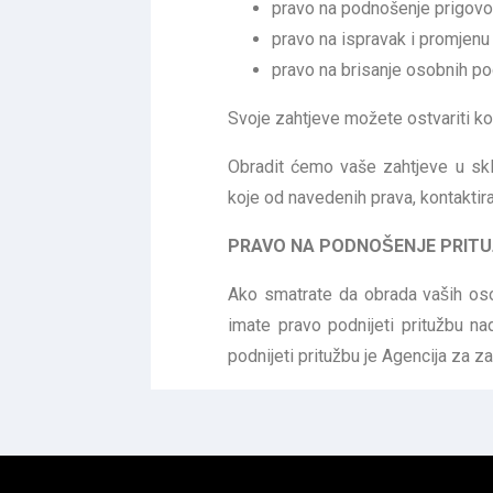
pravo na podnošenje prigovo
pravo na ispravak i promjenu
pravo na brisanje osobnih p
Svoje zahtjeve možete ostvariti 
Obradit ćemo vaše zahtjeve u skla
koje od navedenih prava, kontaktir
PRAVO NA PODNOŠENJE PRITU
Ako smatrate da obrada vaših oso
imate pravo podnijeti pritužbu n
podnijeti pritužbu je Agencija za 