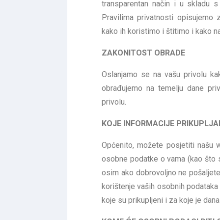
transparentan način i u skladu 
Pravilima privatnosti opisujemo
kako ih koristimo i štitimo i kako 
ZAKONITOST OBRADE
Oslanjamo se na vašu privolu ka
obrađujemo na temelju dane pri
privolu.
KOJE INFORMACIJE PRIKUPLJA
Općenito, možete posjetiti našu 
osobne podatke o vama (kao što su
osim ako dobrovoljno ne pošaljete 
korištenje vaših osobnih podataka 
koje su prikupljeni i za koje je dana